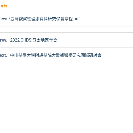
ents
news/臺灣觀察性健康資料研究學會章程.pdf
rev.
2022 OHDSI亞太地區年會
ext.
中山醫學大學附設醫院大數據醫學研究國際研討會