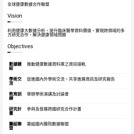
全球健康數據合作聯盟
Vision
利用健康大數據分析，提升臨床醫學資料價值，實現跨領域的多
方研究合作，解決健康領域問題
Objectives
數據鏈
推動健康數據資料庫之資訊接軌
結
學術交
促進國內外學術交流，共享進展資訊及研究報告
流
教育訓
舉辦學術演講及討論會
練
研究計
參與及發展跨國研究合作計畫
畫
籌組聯
籌組國內醫院數據聯盟
盟