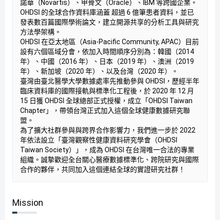
諾華（Novartis）、甲骨文（Oracle）、IBM 等跨國企業。
OHDSI 的全球合作資料庫涵蓋 超過 6 億筆患者資料，並已
發表數百篇國際學術論文，建立開源共享的分析工具與研究
方法學架構。
OHDSI 在亞太地區（Asia-Pacific Community, APAC）目前
設有六個區域分會，依加入時間順序分別為：韓國（2014
年）、中國（2016 年）、日本（2019 年）、澳洲（2019
年）、新加坡（2020 年）、以及台灣（2020 年）。
臺灣由臺北醫學大學數據處率先推動參與 OHDSI，歷經半年
臨床資料庫的國際接軌與標準化工程後，於 2020 年 12 月
15 日獲 OHDSI 全球總部正式授權，成立「OHDSI Taiwan
Chapter」，帶領台灣正式加入這個全球健康數據研究聯
盟。
為了擴大社群參與與跨界合作影響力，我們進一步於 2022
年依法設立「臺灣觀察性健康資料研究學會（OHDSI
Taiwan Society）」，成為 OHDSI 在台灣唯一合法的專業
組織。誠摯歡迎全台關心醫療數據標準化、跨院研究與國際
合作的夥伴，共同加入這個連結全球的實證研究社群！
Mission