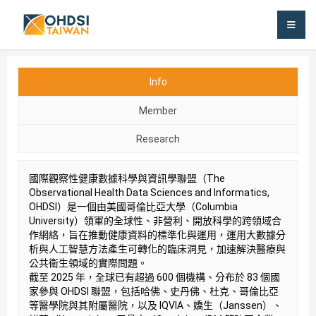
OHDSI TAIWAN
Info
Member
Research
國際觀察性健康數據科學與資訊學聯盟（The
Observational Health Data Sciences and Informatics,
OHDSI）是一個由美國哥倫比亞大學（Columbia
University）領軍的全球性、非營利、開放科學的跨領域合
作網絡，旨在推動健康資料的標準化與運用，運用大數據分
析與人工智慧方法產生可轉化的臨床洞見，加速解決醫療與
公共衛生領域的實際問題。
截至 2025 年，全球已有超過 600 個機構、分布於 83 個國
家參與 OHDSI 聯盟，包括哈佛、史丹佛、杜克、哥倫比亞
等醫學院與其附屬醫院，以及 IQVIA、嬌生（Janssen）、