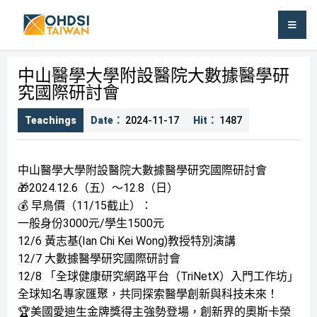
OHDSI TAIWAN
中山醫學大學附設醫院大數據醫學研
究國際研討會
Teachings
Date：
2024-11-17
Hit：
1487
中山醫學大學附設醫院大數據醫學研究國際研討會
🎁2024.12.6（五）～12.8（日）
💰 早鳥價（11/15截止）：
一般身份3000元/學生1500元
12/6 黃志基(Ian Chi Kei Wong)教授特別演講
12/7 大數據醫學研究國際研討會
12/8 「全球健康研究網路平台（TriNetX）入門工作坊」
全球知名專家匯聚，共同探索醫學創新與科技未來！
🏆美國愛迪生金牌獎得主強勢登場，創新界的奧斯卡榮