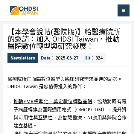
OHDSI TAIWAN
【本學會說帖(醫院版)】給醫療院所
的邀請：加入 OHDSI Taiwan，推動
醫院數位轉型與研究發展！
Newsletters
Date：
2025-06-27
Hit：
824
醫療院所正面臨數位轉型與臨床研究需求並進的局勢。
OHDSI Taiwan 是您值得投入的夥伴：
推動
EMR
標準化，奠定數位轉型基礎
：協助將既有電
子病歷轉換為國際通用格式（
OMOP CDM
），提升資
料可用性與互通性，為智慧醫療、
AI
應用與跨院合作
建立基礎。
強化臨床研究能量與論文產出
：支援臨床團隊快速啟